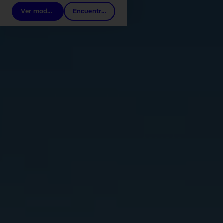
Ver modelos
Encuentra un concesionario Ford