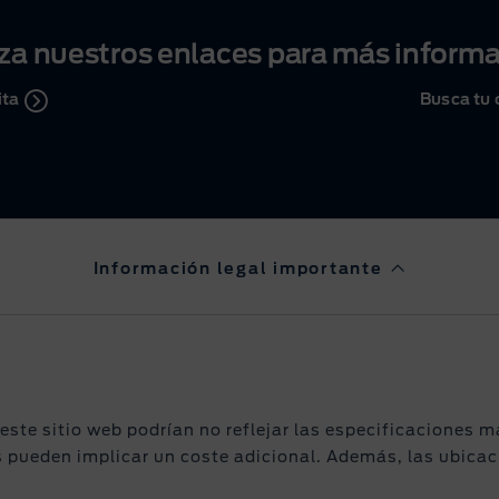
iza nuestros enlaces para más inform
ita
Busca tu 
Información legal importante
ste sitio web podrían no reflejar las especificaciones 
s pueden implicar un coste adicional. Además, las ubica