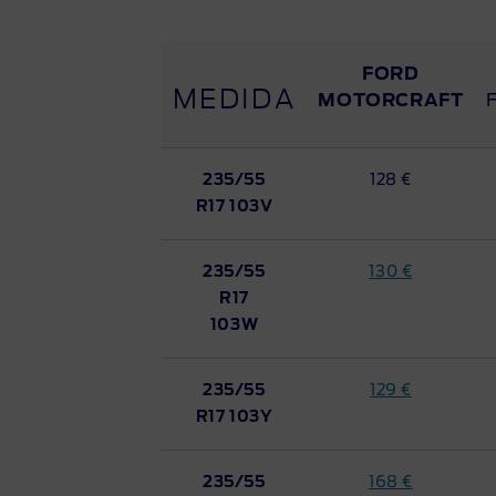
FORD
MEDIDA
MOTORCRAFT
235/55
128 €
R17 103V
235/55
130 €
R17
103W
235/55
129 €
R17 103Y
235/55
168 €