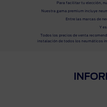
Para facilitar tu elección,
Nuestra gama premium incluye neumát
Entre las marcas de ne
Y e
Todos los precios de venta recomenda
instalación de todos los neumáticos in
INFOR