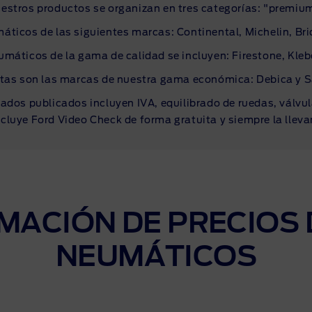
 nuestros productos se organizan en tres categorías: "premiu
icos de las siguientes marcas: Continental, Michelin, Brid
umáticos de la gama de calidad se incluyen: Firestone, Kleb
stas son las marcas de nuestra gama económica: Debica y S
dos publicados incluyen IVA, equilibrado de ruedas, válvula 
cluye Ford Video Check de forma gratuita y siempre la lleva
MACIÓN DE PRECIOS 
NEUMÁTICOS