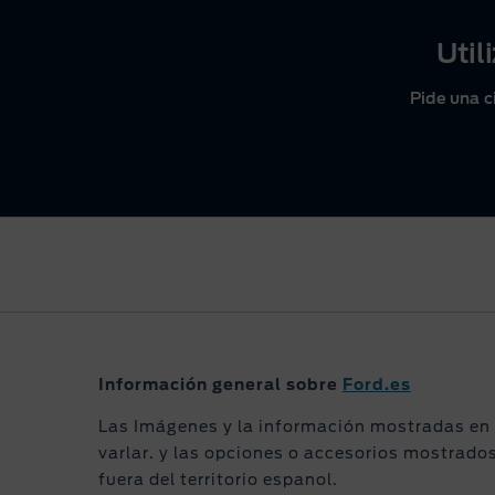
Util
Pide una c
Información general sobre
Ford.es
Las Imágenes y la información mostradas en e
varlar. y las opciones o accesorios mostrado
fuera del territorio espanol.