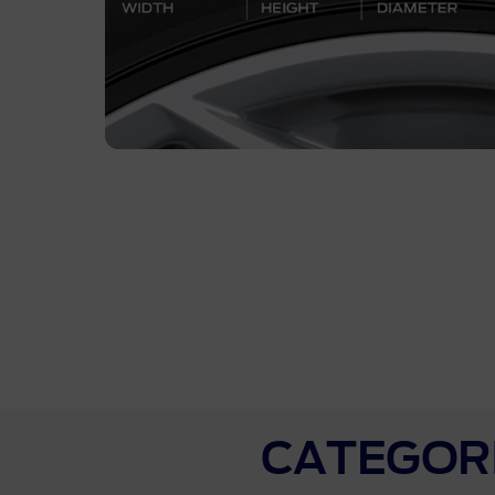
Finan
CATEGORÍ