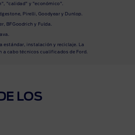
m", "calidad" y "económico".
gestone, Pirelli, Goodyear y Dunlop.
er, BFGoodrich y Fulda.
ava.
estándar, instalación y reciclaje. La
n a cabo técnicos cualificados de Ford.
DE LOS