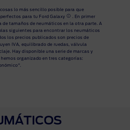
cosas lo más sencillo posible para que
perfectos para tu Ford Galaxy
. En primer
a de tamaños de neumáticos en la otra parte. A
ablas siguientes para encontrar los neumáticos
os los precios publicados son precios de
uyen IVA, equilibrado de ruedas, válvula
iclaje. Hay disponible una serie de marcas y
 hemos organizado en tres categorías:
conómico".
EUMÁTICOS