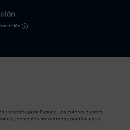
ación
concesión
más recientes para Espana.Los colores pueden
ciones y vehículos presentados podrían estar