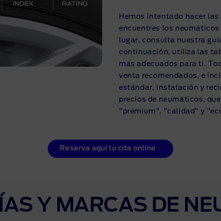
ciación sin intereses
Hemos intentado hacer las 
encuentres los neumáticos 
lugar, consulta nuestra guí
continuación, utiliza las t
más adecuados para ti. Tod
venta recomendados, e incl
estándar, instalación y rec
precios de neumáticos, que
"premium", "calidad" y "e
Reserva aquí tu cita online
AS Y MARCAS DE N