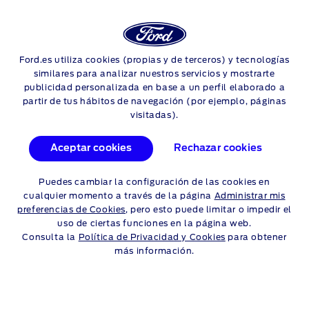
Login
Sea
MANTENIMIENTO
Ford.es utiliza cookies (propias y de terceros) y tecnologías
Skip to content
similares para analizar nuestros servicios y mostrarte
publicidad personalizada en base a un perfil elaborado a
partir de tus hábitos de navegación (por ejemplo, páginas
visitadas).
SERVICIO RECOGIDA Y
Aceptar cookies
Rechazar cookies
ENTREGA
Puedes cambiar la configuración de las cookies en
cualquier momento a través de la página
Administrar mis
preferencias de Cookies
, pero esto puede limitar o impedir el
uso de ciertas funciones en la página web.
Consulta la
Política de Privacidad y Cookies
para obtener
más información.