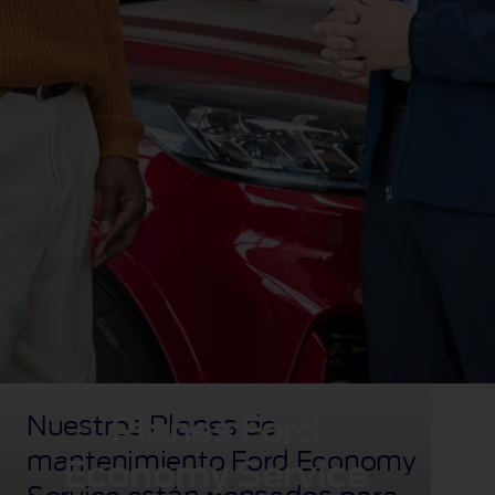
Nuestros Planes de
Planes Ford
mantenimiento Ford Economy
Economy Service