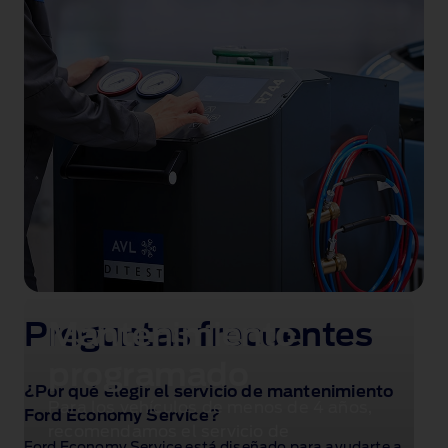
Preguntas frecuentes
Mantenimiento
programado
¿Por qué elegir el servicio de mantenimiento
Para los vehículos de menos de 4 años,
Ford Economy Service?
recomendamos el servicio de
Ford Economy Service está diseñado para ayudarte a