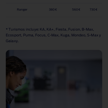
Ranger
380€
560€
730€
* Turismos incluye: KA, KA+, Fiesta, Fusion, B‑Max,
Ecosport, Puma, Focus, C‑Max, Kuga, Mondeo, S‑Max y
Galaxy.