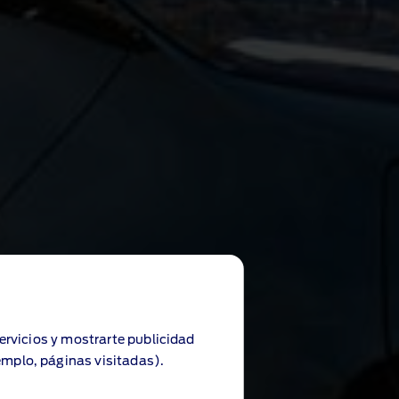
servicios y mostrarte publicidad
emplo, páginas visitadas).