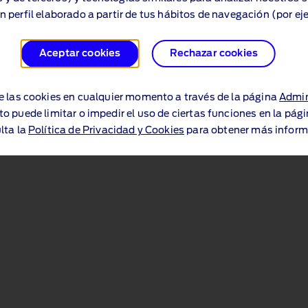
n perfil elaborado a partir de tus hábitos de navegación (por ej
Aceptar cookies
Rechazar cookies
Descubre más
e las cookies en cualquier momento a través de la página
Admin
to puede limitar o impedir el uso de ciertas funciones en la pág
lta la
Política de Privacidad y Cookies
para obtener más inform