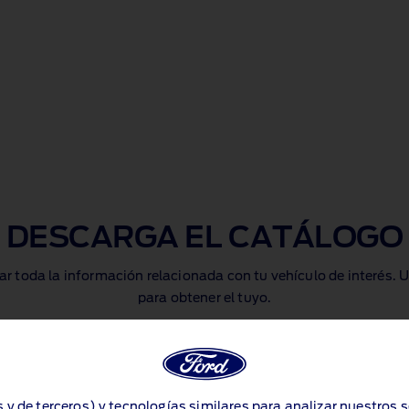
DESCARGA EL CATÁLOGO
ar toda la información relacionada con tu vehículo de interés.
para obtener el tuyo.
Especificaciones técnicas
(PDF 7.2MB)
s y de terceros) y tecnologías similares para analizar nuestros 