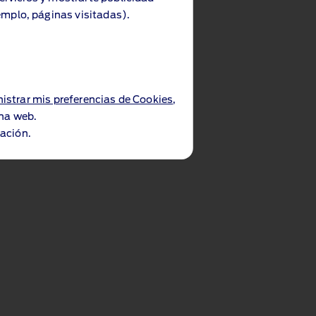
emplo, páginas visitadas).
istrar mis preferencias de Cookies
,
ina web.
ación.