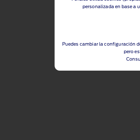
personalizada en base a u
Puedes cambiar la configuración d
pero es
Consu