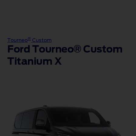
®
Tourneo
Custom
Ford Tourneo® Custom
Titanium X