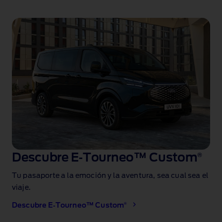
Descubre E‑Tourneo™ Custom
®
Tu pasaporte a la emoción y la aventura, sea cual sea el
viaje.
®
Descubre E‑Tourneo™ Custom