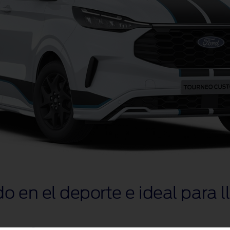
o en el deporte e ideal para l