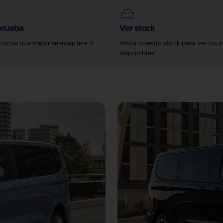
prueba
Ver stock
coche que mejor se adapte a ti
Visita nuestro stock para ver los
disponibles