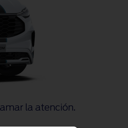
lamar la atención.