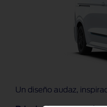
Un diseño audaz, inspirad