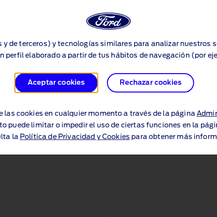
as de serie:
 posiciones y soporte lumbar eléctrico
s y de terceros) y tecnologías similares para analizar nuestros 
n perfil elaborado a partir de tus hábitos de navegación (por ej
Aceptar cookies
Rechazar cookies
e las cookies en cualquier momento a través de la página
Admin
to puede limitar o impedir el uso de ciertas funciones en la pág
lta la
Política de Privacidad y Cookies
para obtener más inform