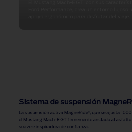
El Mustang Mach‑E GT, con sus característ
Ford Performance, crea un entorno lujoso,
apoyo ergonómico para disfrutar del viaje.
Sistema de suspensión MagneR
®
La suspensión activa MagneRide
, que se ajusta 100
el Mustang Mach‑E GT firmemente anclado al asfalto
suave e inspiradora de confianza.