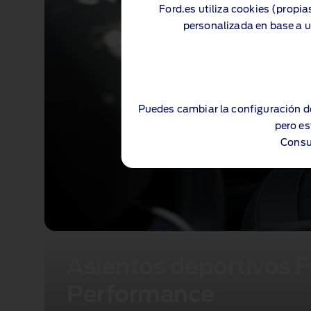
Ford.es utiliza cookies (propia
personalizada en base a u
Puedes cambiar la configuración d
pero es
Consu
Asientos deportivos 
Performance