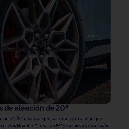
s de aleación de 20"
ación de 20" destacan por su intrincado diseño que
Los frenos Brembo™ rojos de 19" y las pinzas decoradas