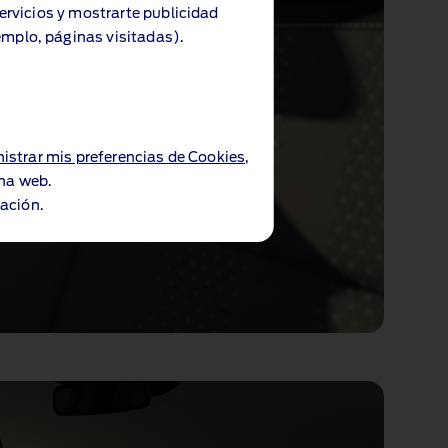
servicios y mostrarte publicidad
emplo, páginas visitadas).
istrar mis preferencias de Cookies
,
ina web.
ación.