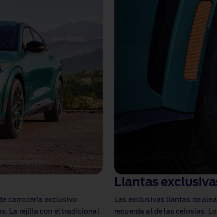
Llantas exclusiva
e carrocería exclusivo
Las exclusivas llantas de ale
 La rejilla con el tradicional
recuerda al de las celosías. 