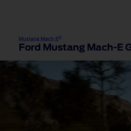
®
Mustang Mach-E
Ford Mustang Mach‑E 