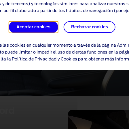
s y de terceros) y tecnologías similares para analizar nuestros 
n perfil elaborado a partir de tus hábitos de navegación (por ej
Aceptar cookies
Rechazar cookies
e las cookies en cualquier momento a través de la página
Admin
to puede limitar o impedir el uso de ciertas funciones en la pág
lta la
Política de Privacidad y Cookies
para obtener más inform
Ford