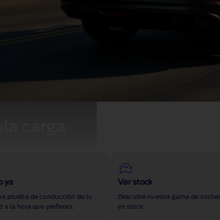
la carga
o ya
Ver stock
una prueba de conducción de tu
Descubre nuestra gama de coche
 a la hora que prefieras.
en stock.