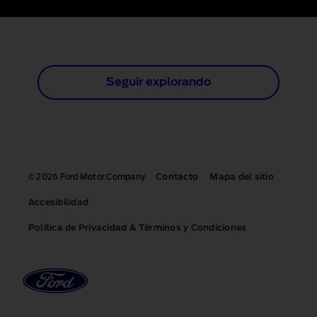
1 of 2
Seguir explorando
Contacto
Mapa del sitio
© 2026 Ford Motor Company
Accesibilidad
Política de Privacidad & Términos y Condiciones