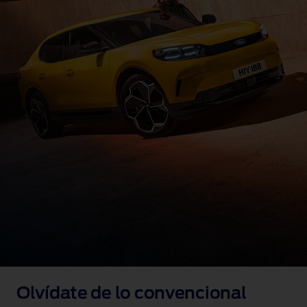
Olvídate de lo convencional