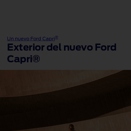
®
Un nuevo Ford Capri
Exterior del nuevo Ford
Capri®