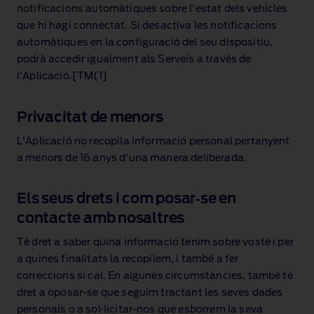
notificacions automàtiques sobre l'estat dels vehicles
que hi hagi connectat. Si desactiva les notificacions
automàtiques en la configuració del seu dispositiu,
podrà accedir igualment als Serveis a través de
l'Aplicació.[TM(1]
Privacitat de menors
L'Aplicació no recopila informació personal pertanyent
a menors de 16 anys d'una manera deliberada.
Els seus drets i com posar‑se en
contacte amb nosaltres
Té dret a saber quina informació tenim sobre vostè i per
a quines finalitats la recopilem, i també a fer
correccions si cal. En algunes circumstàncies, també té
dret a oposar‑se que seguim tractant les seves dades
personals o a sol·licitar‑nos que esborrem la seva