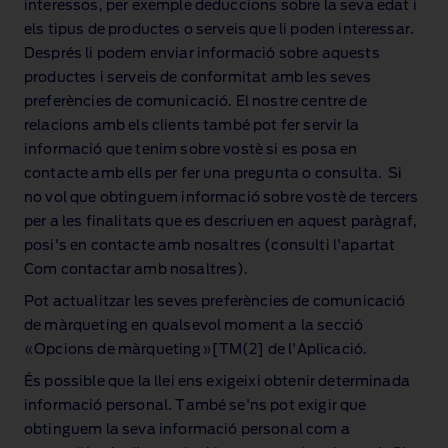
interessos, per exemple deduccions sobre la seva edat i
els tipus de productes o serveis que li poden interessar.
Després li podem enviar informació sobre aquests
productes i serveis de conformitat amb les seves
preferències de comunicació. El nostre centre de
relacions amb els clients també pot fer servir la
informació que tenim sobre vostè si es posa en
contacte amb ells per fer una pregunta o consulta. Si
no vol que obtinguem informació sobre vostè de tercers
per a les finalitats que es descriuen en aquest paràgraf,
posi's en contacte amb nosaltres (consulti l'apartat
Com contactar amb nosaltres).
Pot actualitzar les seves preferències de comunicació
de màrqueting en qualsevol moment a la secció
«Opcions de màrqueting»[TM(2] de l'Aplicació.
És possible que la llei ens exigeixi obtenir determinada
informació personal. També se'ns pot exigir que
obtinguem la seva informació personal com a