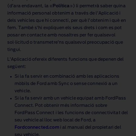
(d'ara endavant, la «
Política
») li permetrà saber quina
informació personal obtenim a través de l'Aplicació i
dels vehicles que hi connecti, per què l'obtenim i què en
fem. També s'hi expliquen els seus drets i com es pot
posar en contacte amb nosaltres per fer qualsevol
sol·licitud o transmetre'ns qualsevol preocupació que
tingui.
L'Aplicació ofereix diferents funcions que depenen del
següent:
Si la fa servir en combinació amb les aplicacions
mòbils de Ford amb Sync o sense connexió a un
vehicle.
Si la fa servir amb un vehicle equipat amb FordPass
Connect. Pot obtenir més informació sobre
FordPass Connect i les funcions de connectivitat del
seu vehicle al lloc web local de Ford, a
Fordconnected.com
i al manual del propietari del
seu vehicle.