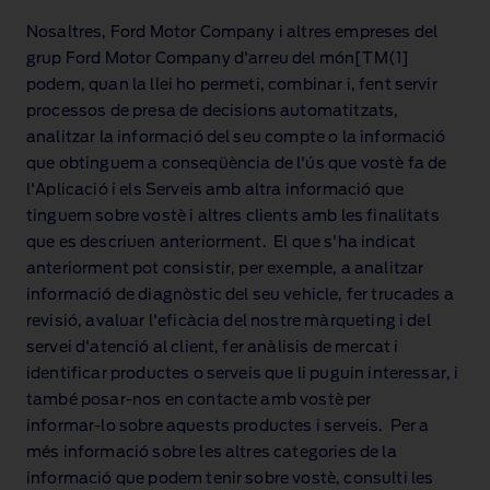
Nosaltres, Ford Motor Company i altres empreses del
grup Ford Motor Company d'arreu del món[TM(1]
podem, quan la llei ho permeti, combinar i, fent servir
processos de presa de decisions automatitzats,
analitzar la informació del seu compte o la informació
que obtinguem a conseqüència de l'ús que vostè fa de
l'Aplicació i els Serveis amb altra informació que
tinguem sobre vostè i altres clients amb les finalitats
que es descriuen anteriorment. El que s'ha indicat
anteriorment pot consistir, per exemple, a analitzar
informació de diagnòstic del seu vehicle, fer trucades a
revisió, avaluar l'eficàcia del nostre màrqueting i del
servei d'atenció al client, fer anàlisis de mercat i
identificar productes o serveis que li puguin interessar, i
també posar‑nos en contacte amb vostè per
informar‑lo sobre aquests productes i serveis. Per a
més informació sobre les altres categories de la
informació que podem tenir sobre vostè, consulti les