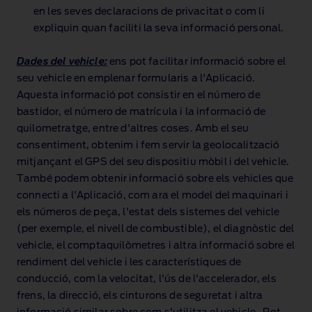
en les seves declaracions de privacitat o com li
expliquin quan faciliti la seva informació personal.
Dades del vehicle:
ens pot facilitar informació sobre el
seu vehicle en emplenar formularis a l'Aplicació.
Aquesta informació pot consistir en el número de
bastidor, el número de matrícula i la informació de
quilometratge, entre d'altres coses. Amb el seu
consentiment, obtenim i fem servir la geolocalització
mitjançant el GPS del seu dispositiu mòbil i del vehicle.
També podem obtenir informació sobre els vehicles que
connecti a l'Aplicació, com ara el model del maquinari i
els números de peça, l'estat dels sistemes del vehicle
(per exemple, el nivell de combustible), el diagnòstic del
vehicle, el comptaquilòmetres i altra informació sobre el
rendiment del vehicle i les característiques de
conducció, com la velocitat, l'ús de l'accelerador, els
frens, la direcció, els cinturons de seguretat i altra