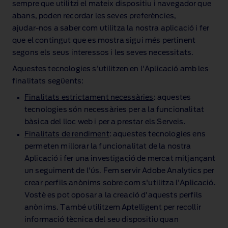
sempre que utilitzi el mateix dispositiu i navegador que
abans, poden recordar les seves preferències,
ajudar‑nos a saber com utilitza la nostra aplicació i fer
que el contingut que es mostra sigui més pertinent
segons els seus interessos i les seves necessitats.
Aquestes tecnologies s'utilitzen en l'Aplicació amb les
finalitats següents:
Finalitats estrictament necessàries
: aquestes
tecnologies són necessàries per a la funcionalitat
bàsica del lloc web i per a prestar els Serveis.
Finalitats de rendiment
: aquestes tecnologies ens
permeten millorar la funcionalitat de la nostra
Aplicació i fer una investigació de mercat mitjançant
un seguiment de l'ús. Fem servir Adobe Analytics per
crear perfils anònims sobre com s'utilitza l'Aplicació.
Vostè es pot oposar a la creació d'aquests perfils
anònims. També utilitzem Aptelligent per recollir
informació tècnica del seu dispositiu quan