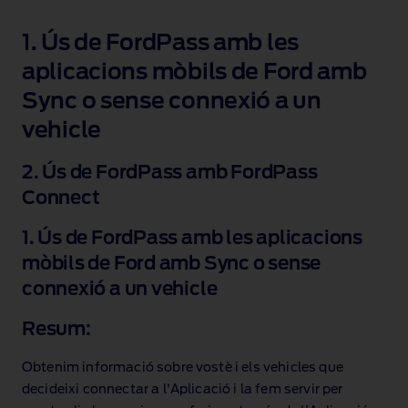
1. Ús de FordPass amb les
aplicacions mòbils de Ford amb
Sync o sense connexió a un
vehicle
2. Ús de FordPass amb FordPass
Connect
1. Ús de FordPass amb les aplicacions
mòbils de Ford amb Sync o sense
connexió a un vehicle
Resum:
Obtenim informació sobre vostè i els vehicles que
decideixi connectar a l'Aplicació i la fem servir per