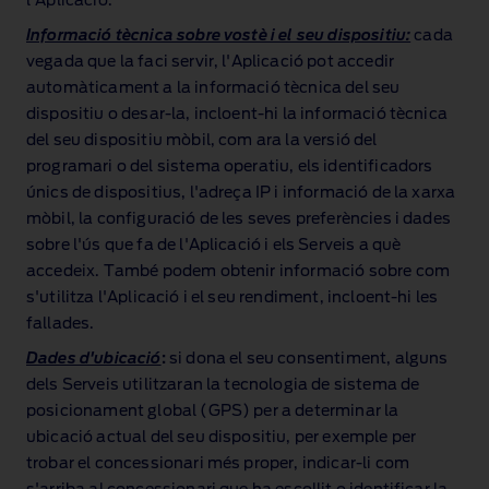
l'Aplicació.
Informació tècnica sobre vostè i el seu dispositiu:
cada
vegada que la faci servir, l'Aplicació pot accedir
automàticament a la informació tècnica del seu
dispositiu o desar‑la, incloent‑hi la informació tècnica
del seu dispositiu mòbil, com ara la versió del
programari o del sistema operatiu, els identificadors
únics de dispositius, l'adreça IP i informació de la xarxa
mòbil, la configuració de les seves preferències i dades
sobre l'ús que fa de l'Aplicació i els Serveis a què
accedeix. També podem obtenir informació sobre com
s'utilitza l'Aplicació i el seu rendiment, incloent‑hi les
fallades.
Dades d'ubicació
:
si dona el seu consentiment, alguns
dels Serveis utilitzaran la tecnologia de sistema de
posicionament global (GPS) per a determinar la
ubicació actual del seu dispositiu, per exemple per
trobar el concessionari més proper, indicar‑li com