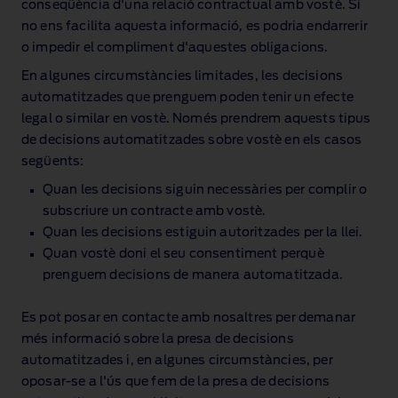
conseqüència d'una relació contractual amb vostè. Si
no ens facilita aquesta informació, es podria endarrerir
o impedir el compliment d'aquestes obligacions.
En algunes circumstàncies limitades, les decisions
automatitzades que prenguem poden tenir un efecte
legal o similar en vostè. Només prendrem aquests tipus
de decisions automatitzades sobre vostè en els casos
següents:
Quan les decisions siguin necessàries per complir o
subscriure un contracte amb vostè.
Quan les decisions estiguin autoritzades per la llei.
Quan vostè doni el seu consentiment perquè
prenguem decisions de manera automatitzada.
Es pot posar en contacte amb nosaltres per demanar
més informació sobre la presa de decisions
automatitzades i, en algunes circumstàncies, per
oposar‑se a l'ús que fem de la presa de decisions