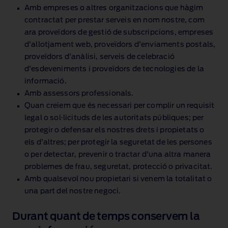
Amb empreses o altres organitzacions que hàgim
contractat per prestar serveis en nom nostre, com
ara proveïdors de gestió de subscripcions, empreses
d'allotjament web, proveïdors d'enviaments postals,
proveïdors d'anàlisi, serveis de celebració
d'esdeveniments i proveïdors de tecnologies de la
informació.
Amb assessors professionals.
Quan creiem que és necessari per complir un requisit
legal o sol·licituds de les autoritats públiques; per
protegir o defensar els nostres drets i propietats o
els d'altres; per protegir la seguretat de les persones
o per detectar, prevenir o tractar d'una altra manera
problemes de frau, seguretat, protecció o privacitat.
Amb qualsevol nou propietari si venem la totalitat o
una part del nostre negoci.
Durant quant de temps conservem la