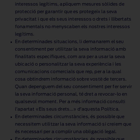
interessos legítims, apliquem mesures sòlides de
protecció per garantir que es protegeix la seva
privacitat i que els seus interessos o drets i llibertats
fonamentals no menyscaben els nostres interessos
legítims.
En determinades situacions, li demanarem el seu
consentiment per utilitzar la seva informació amb
finalitats específiques, com ara per a usar la seva
ubicació o personalitzar la seva experiència i les
comunicacions comercials que rep, per a la qual
cosa obtindrem informació sobre vostè de tercers.
Quan depenguem del seu consentiment per fer servir
la seva informació personal, té dret a revocar‑lo en
qualsevol moment. Per a més informació consulti
l'apartat «Els seus drets...» d'aquesta Política.
En determinades circumstàncies, és possible que
necessitem utilitzar la seva informació si creiem que
és necessari per a complir una obligació legal.
En determinades circumstàncies, és possible que