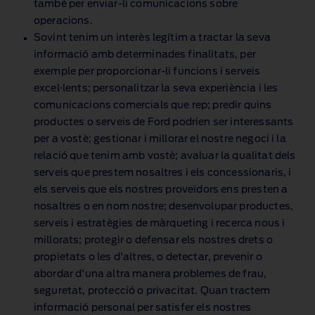
també per enviar‑li comunicacions sobre
operacions.
Sovint tenim un interès legítim a tractar la seva
informació amb determinades finalitats, per
exemple per proporcionar‑li funcions i serveis
excel·lents; personalitzar la seva experiència i les
comunicacions comercials que rep; predir quins
productes o serveis de Ford podrien ser interessants
per a vostè; gestionar i millorar el nostre negoci i la
relació que tenim amb vostè; avaluar la qualitat dels
serveis que prestem nosaltres i els concessionaris, i
els serveis que els nostres proveïdors ens presten a
nosaltres o en nom nostre; desenvolupar productes,
serveis i estratègies de màrqueting i recerca nous i
millorats; protegir o defensar els nostres drets o
propietats o les d'altres, o detectar, prevenir o
abordar d'una altra manera problemes de frau,
seguretat, protecció o privacitat. Quan tractem
informació personal per satisfer els nostres