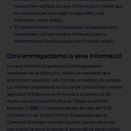
necessitem utilitzar la seva informació si creiem que
és necessari per a protegir la seguretat o els
interessos vitals d'algú.
En determinades circumstàncies, és possible que
necessitem utilitzar la seva informació per a
determinades finalitats que són d'interès públic.
On s'emmagatzema la seva informació
La seva informació personal s'emmagatzema
localment en el dispositiu mòbil i en servidors que
gestionem nosaltres i els nostres proveïdors de serveis.
La informació personal es tracta de conformitat amb la
legislació d'Espanya amb relació a la protecció de
dades i es pot transferir dins de l'Espai econòmic
Europeu («
EEE
») i també a països de fora de l'EEE
(incloent‑hi els Estats Units). És possible que la
Comissió Europea consideri que els països als quals
transferim la seva informació personal no garanteixen