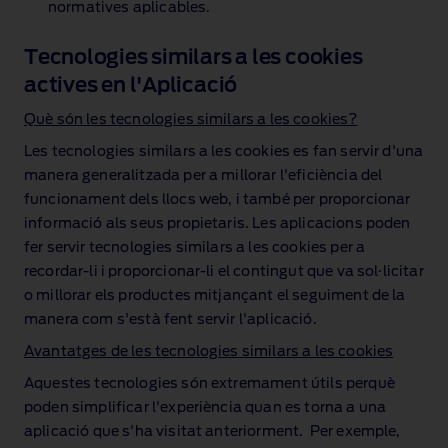
normatives aplicables.
Tecnologies similars a les cookies
actives en l'Aplicació
Què són les tecnologies similars a les cookies?
Les tecnologies similars a les cookies es fan servir d'una
manera generalitzada per a millorar l'eficiència del
funcionament dels llocs web, i també per proporcionar
informació als seus propietaris. Les aplicacions poden
fer servir tecnologies similars a les cookies per a
recordar‑li i proporcionar‑li el contingut que va sol·licitar
o millorar els productes mitjançant el seguiment de la
manera com s'està fent servir l'aplicació.
Avantatges de les tecnologies similars a les cookies
Aquestes tecnologies són extremament útils perquè
poden simplificar l'experiència quan es torna a una
aplicació que s'ha visitat anteriorment. Per exemple,