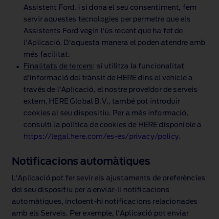
Assistent Ford, i si dona el seu consentiment, fem
servir aquestes tecnologies per permetre que els
Assistents Ford vegin l'ús recent que ha fet de
l'Aplicació. D'aquesta manera el poden atendre amb
més facilitat.
Finalitats de tercers
: si utilitza la funcionalitat
d'informació del trànsit de HERE dins el vehicle a
través de l'Aplicació, el nostre proveïdor de serveis
extern, HERE Global B.V., també pot introduir
cookies al seu dispositiu. Per a més informació,
consulti la política de cookies de HERE disponible a
https://legal.here.com/es‑es/privacy/policy
.
Notificacions automàtiques
L'Aplicació pot fer sevir els ajustaments de preferències
del seu dispositiu per a enviar‑li notificacions
automàtiques, incloent‑hi notificacions relacionades
amb els Serveis. Per exemple, l'Aplicació pot enviar