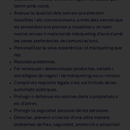
tenim amb vostè.
Avaluar la qualitat dels serveis que prestem
nosaltres i els concessionaris, a més dels serveis que
els proveïdors ens presten a nosaltres o en nom
nostre; enviar‑li material de màrqueting d'acord amb
les seves preferències de comunicacions.
Personalitzar la seva experiència i el màrqueting que
rep.
Resoldre problemes.
Fer recerques i desenvolupar productes, serveis i
estratègies de negoci i de màrqueting nous i millors.
Complir els requisits legals o les sol·licituds de les
autoritats públiques.
Protegir o defensar els nostres drets o propietats o
els d'altres.
Protegir la seguretat personal de les persones.
Detectar, prevenir o tractar d'una altra manera
problemes de frau, seguretat, protecció o privacitat.