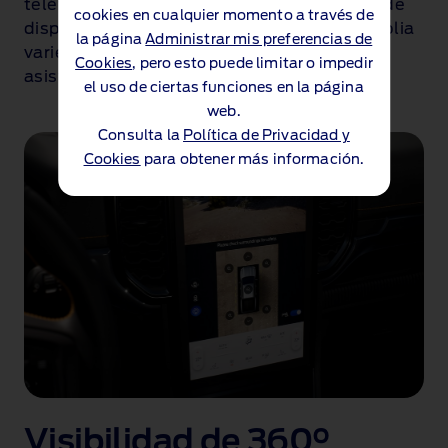
teléfonos inteligentes y carga inalámbrica de
cookies en cualquier momento a través de
dispositivos. El Ford Ranger ofrece una amplia
la página
Administrar mis preferencias de
variedad de funciones de conectividad y
Cookies
, pero esto puede limitar o impedir
asistencia.
el uso de ciertas funciones en la página
web.
Consulta la
Política de Privacidad y
Cookies
para obtener más información.
Visibilidad de 360°