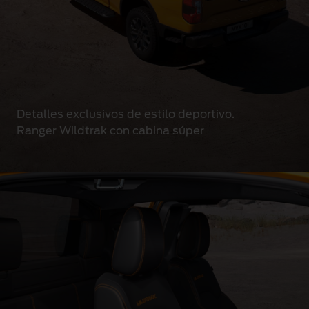
Detalles exclusivos de estilo deportivo.
Ranger Wildtrak con cabina súper