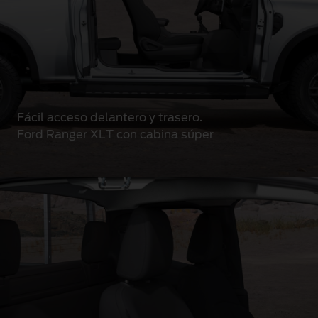
Fácil acceso delantero y trasero.
Ford Ranger XLT con cabina súper