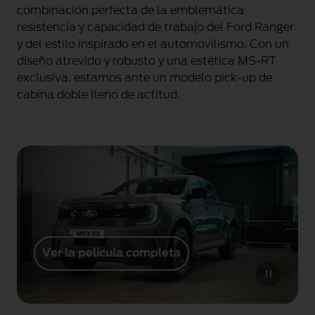
combinación perfecta de la emblemática
resistencia y capacidad de trabajo del Ford Ranger
y del estilo inspirado en el automovilismo. Con un
diseño atrevido y robusto y una estética
MS-RT
exclusiva, estamos ante un modelo
pick-up
de
cabina doble lleno de actitud.
Ver la película completa
V