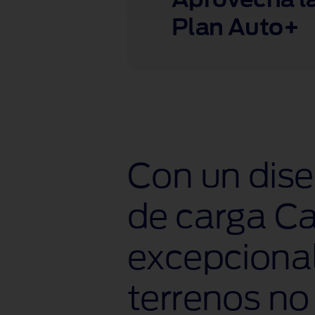
Plan Auto+
Con un dise
de carga C
excepcional
terrenos no