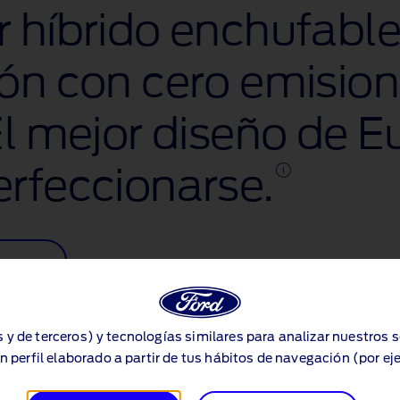
 híbrido enchufable
ón con cero emision
El mejor diseño de 
rfeccionarse.
s y de terceros) y tecnologías similares para analizar nuestros 
n perfil elaborado a partir de tus hábitos de navegación (por ej