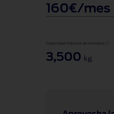
160€/mes
Capacidad máxima de remolque
3,500
kg
Aprovecha l