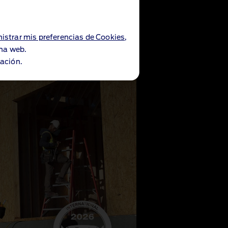
istrar mis preferencias de Cookies
,
ina web.
ación.