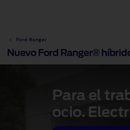
Ford Ranger
Nuevo Ford Ranger® híbrid
Para el tra
ocio. Electr