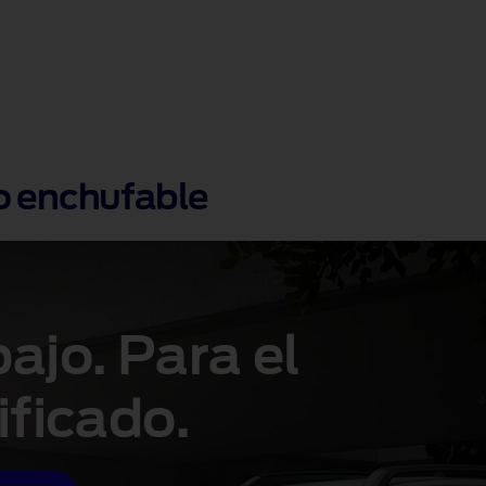
o enchufable
bajo. Para el
ificado.