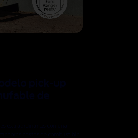
odelo pick-up
hufable de
es extraordinarias con una
y menores costes de combustible