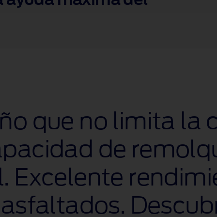
ño que no limita la
apacidad de remolq
. Excelente rendimi
 asfaltados. Descub