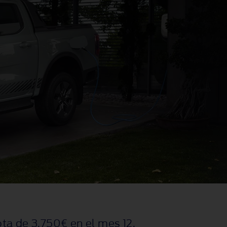
ta de 3.750€ en el mes 12
.