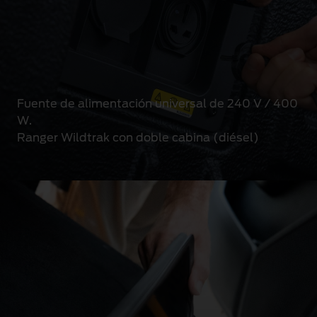
Fuente de alimentación universal de 240 V / 400
W.
Ranger Wildtrak con doble cabina (diésel)