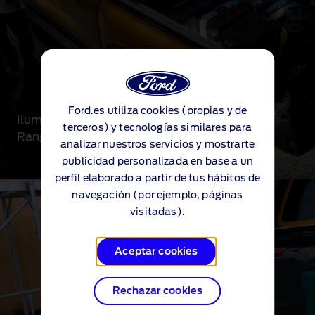
Ford.es utiliza cookies (propias y de
Iluminación zonal exterior.
terceros) y tecnologías similares para
Ranger Wildtrak con doble cabina
analizar nuestros servicios y mostrarte
publicidad personalizada en base a un
perfil elaborado a partir de tus hábitos de
navegación (por ejemplo, páginas
visitadas).
Aceptar cookies
Rechazar cookies