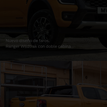
Nuevo diseño de faros.
Ranger Wildtrak con doble cabina