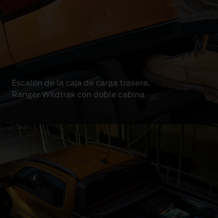
Escalón de la caja de carga trasera.
Ranger Wildtrak con doble cabina