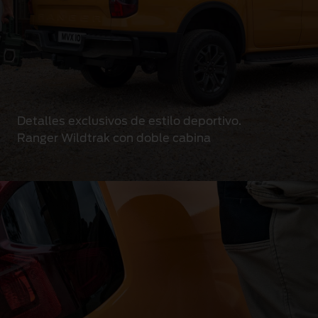
Detalles exclusivos de estilo deportivo.
Ranger Wildtrak con doble cabina