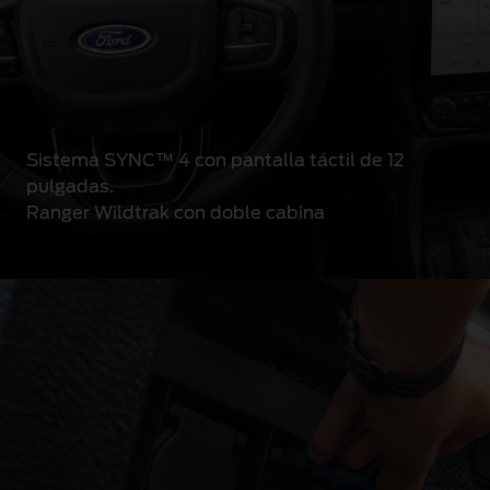
Sistema SYNC™ 4 con pantalla táctil de 12
pulgadas.
Ranger Wildtrak con doble cabina