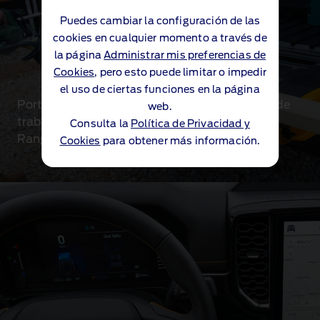
Puedes cambiar la configuración de las
cookies en cualquier momento a través de
la página
Administrar mis preferencias de
Cookies
, pero esto puede limitar o impedir
el uso de ciertas funciones en la página
Portón trasero con sistema Easy Lift y banco de
web.
trabajo.
Consulta la
Política de Privacidad y
Ranger Wildtrak con doble cabina
Cookies
para obtener más información.