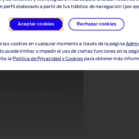
n perfil elaborado a partir de tus hábitos de navegación (por ej
Aceptar cookies
Rechazar cookies
e las cookies en cualquier momento a través de la página
Admin
to puede limitar o impedir el uso de ciertas funciones en la pág
lta la
Política de Privacidad y Cookies
para obtener más inform
 teléfono y te llamamos