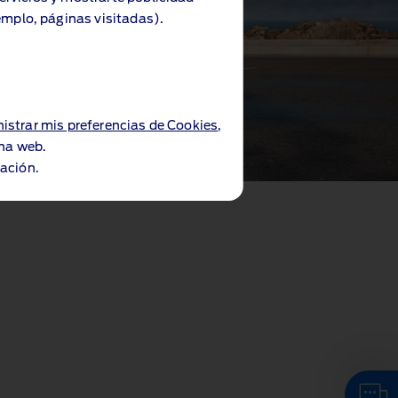
emplo, páginas visitadas).
istrar mis preferencias de Cookies
,
ina web.
ación.