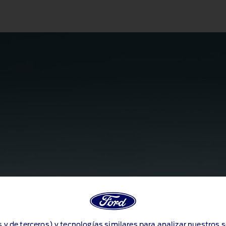
s y de terceros) y tecnologías similares para analizar nuestros 