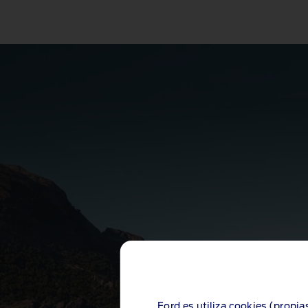
Ford.es utiliza cookies (propia