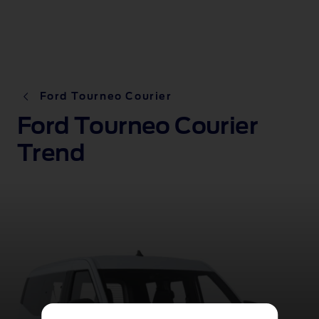
Ford Tourneo Courier
Ford Tourneo Courier
Trend