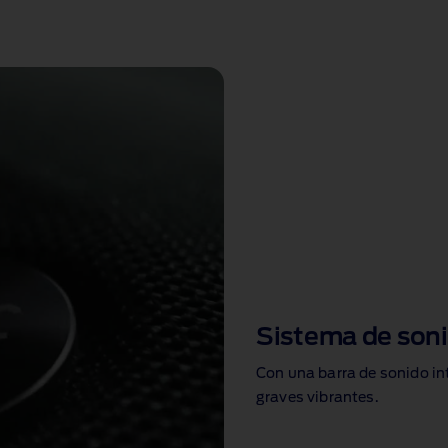
Sistema de son
Con una barra de sonido in
graves vibrantes
.