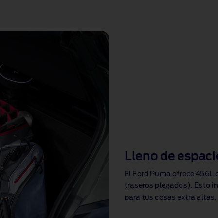
Lleno de espaci
El Ford Puma ofrece 456L d
traseros plegados). Esto 
para tus cosas extra altas.