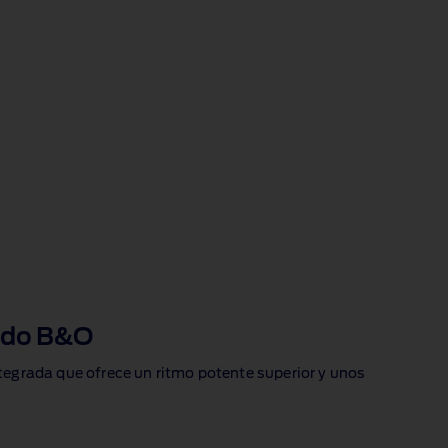
ido B&O
tegrada que ofrece un ritmo potente superior y unos