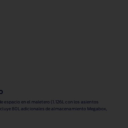
o
e espacio en el maletero
(1.126L con los asientos
incluye 80L adicionales de almacenamiento Megabox,