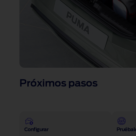
Próximos pasos
Configurar
Pruébal