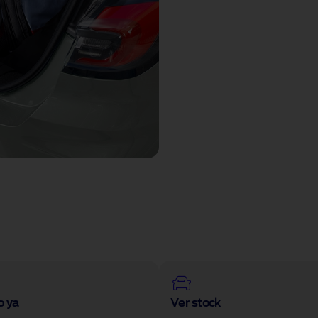
o ya
Ver stock