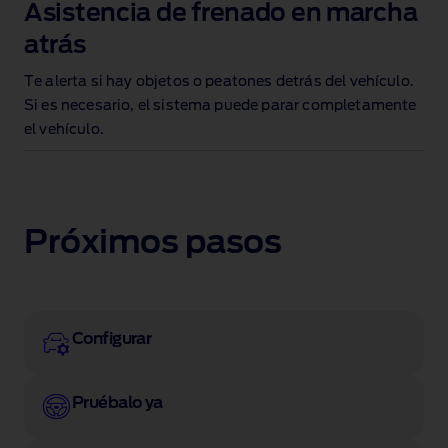
Asistencia de frenado en marcha
atrás
Te alerta si hay objetos o peatones detrás del vehículo
.
Si es necesario, el sistema puede parar completamente
el vehículo.
Próximos pasos
Configurar
Pruébalo ya