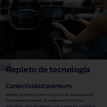
Repleto de tecnología
Conectividad prémium
Mantén la conexión con la función de retransmisión
multimedia ilimitada
. Sumérgete en tu último
audiolibro, lista de reproducción o podcast y ponte al