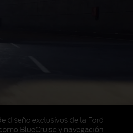
de diseño exclusivos de la Ford
r como BlueCruise y navegación