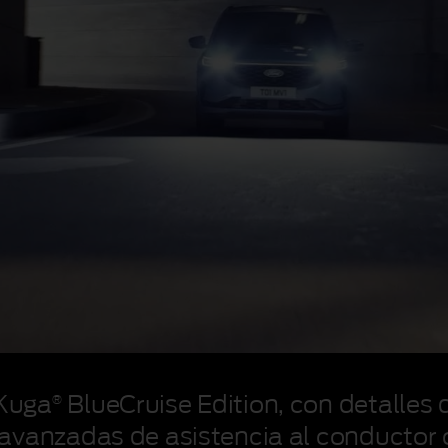
 Kuga
®
BlueCruise
Edition, con detalles 
s avanzadas de asistencia al conducto