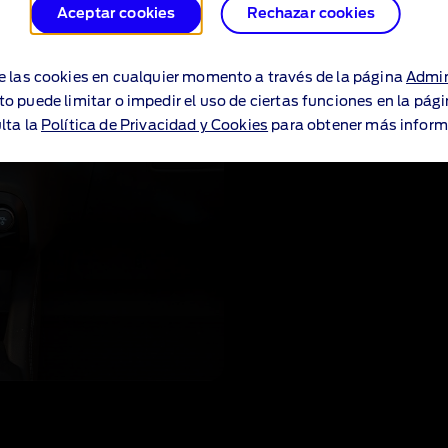
Aceptar cookies
Rechazar cookies
Navegación co
Evita las distracciones y c
e las cookies en cualquier momento a través de la página
Admin
indicaciones activadas por 
to puede limitar o impedir el uso de ciertas funciones en la pág
ayuda a encontrar rutas c
lta la
Política de Privacidad y Cookies
para obtener más inform