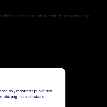
que disfrutes de una conducción más tranquila y
servicios y mostrarte publicidad
emplo, páginas visitadas).