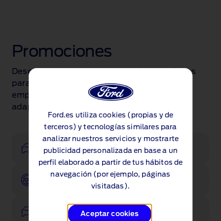
Promociones
Descubre nuestra amplia variedad de ofertas
para turismos, comerciales y
empresas. Encuentra el Ford que mejor se
adapte a ti.
Ford.es utiliza cookies (propias y de
terceros) y tecnologías similares para
analizar nuestros servicios y mostrarte
Configurador
publicidad personalizada en base a un
perfil elaborado a partir de tus hábitos de
navegación (por ejemplo, páginas
Pruébalo
visitadas).
Ver existencias
Aceptar cookies