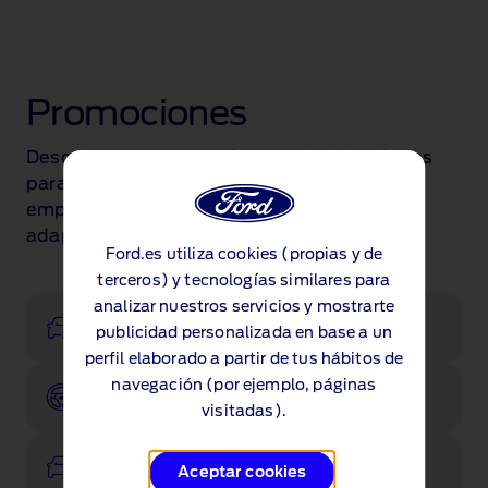
Promociones
Descubre nuestra amplia variedad de ofertas
para turismos, comerciales y
empresas. Encuentra el Ford que mejor se
adapte a ti.
Ford.es utiliza cookies (propias y de
terceros) y tecnologías similares para
analizar nuestros servicios y mostrarte
Configurador
publicidad personalizada en base a un
perfil elaborado a partir de tus hábitos de
navegación (por ejemplo, páginas
Pruébalo
visitadas).
Ver existencias
Aceptar cookies