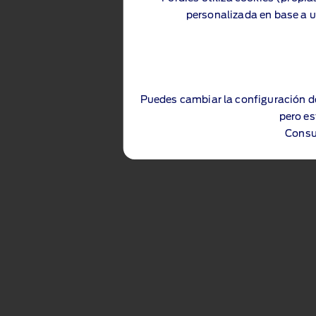
personalizada en base a u
Puedes cambiar la configuración d
pero es
Consu