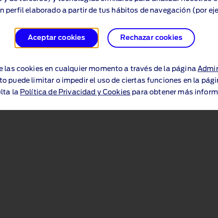
n perfil elaborado a partir de tus hábitos de navegación (por ej
Aceptar cookies
Rechazar cookies
e las cookies en cualquier momento a través de la página
Admin
to puede limitar o impedir el uso de ciertas funciones en la pág
lta la
Política de Privacidad y Cookies
para obtener más inform