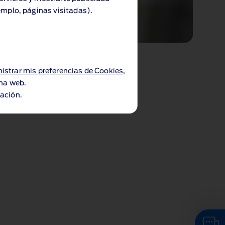
emplo, páginas visitadas).
istrar mis preferencias de Cookies
,
ina web.
ación.