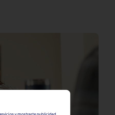
servicios y mostrarte publicidad