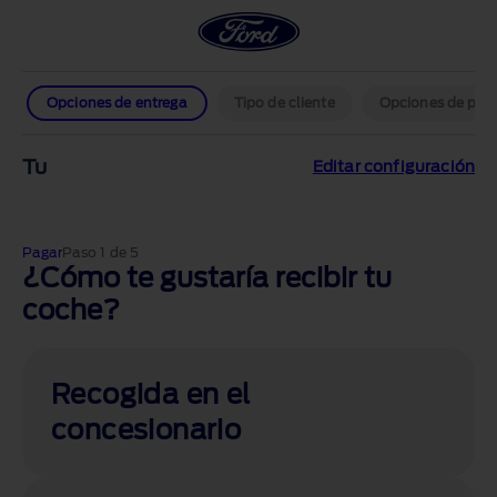
Opciones de entrega
Tipo de cliente
Opciones de pag
Tu
Editar configuración
Pagar
Paso 1 de 5
¿Cómo te gustaría recibir tu
coche?
Recogida en el
concesionario