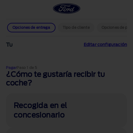
Opciones de entrega
Tipo de cliente
Opciones de pag
Tu
Editar configuración
Pagar
Paso 1 de 5
¿Cómo te gustaría recibir tu
coche?
Recogida en el
concesionario