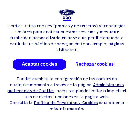
NUEVO
RANGER PHEV
Ford.es utiliza cookies (propias y de terceros) y tecnologías
Skip to content
similares para analizar nuestros servicios y mostrarte
publicidad personalizada en base a un perfil elaborado a
partir de tus hábitos de navegación (por ejemplo, páginas
visitadas).
Aceptar cookies
Rechazar cookies
Puedes cambiar la configuración de las cookies en
cualquier momento a través de la página
Administrar mis
preferencias de Cookies
, pero esto puede limitar o impedir el
uso de ciertas funciones en la página web.
Consulta la
Política de Privacidad y Cookies
para obtener
más información.