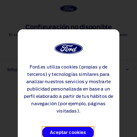
Configuración no disponible
El configurador no está disponible en este momento. Por favor,
inténtalo de nuevo más tarde.
Iniciar diseño
Ford.es utiliza cookies (propias y de
Información legal importante
terceros) y tecnologías similares para
analizar nuestros servicios y mostrarte
publicidad personalizada en base a un
perfil elaborado a partir de tus hábitos de
navegación (por ejemplo, páginas
visitadas).
Aceptar cookies