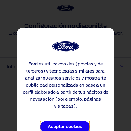
Configuración no disponible
El configurador no está disponible en este momento. Por favor,
inténtalo de nuevo más tarde.
Iniciar diseño
Ford.es utiliza cookies (propias y de
Información legal importante
terceros) y tecnologías similares para
analizar nuestros servicios y mostrarte
publicidad personalizada en base a un
perfil elaborado a partir de tus hábitos de
navegación (por ejemplo, páginas
visitadas).
Aceptar cookies