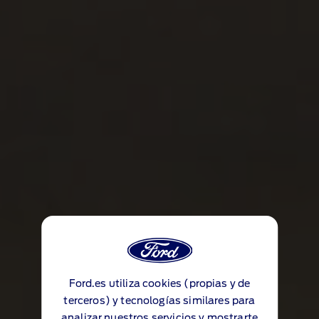
Ford.es utiliza cookies (propias y de
terceros) y tecnologías similares para
analizar nuestros servicios y mostrarte