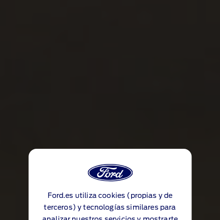
Ford.es utiliza cookies (propias y de
terceros) y tecnologías similares para
analizar nuestros servicios y mostrarte